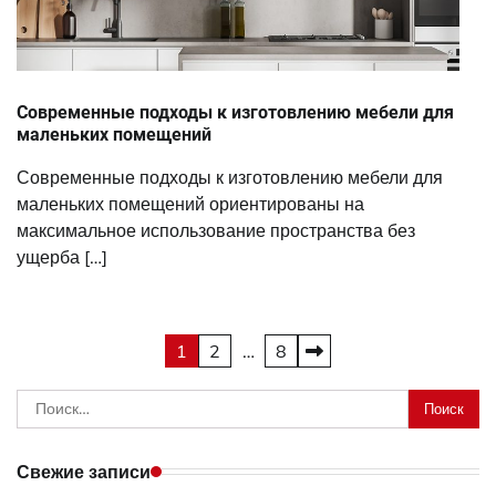
Современные подходы к изготовлению мебели для
маленьких помещений
Современные подходы к изготовлению мебели для
маленьких помещений ориентированы на
максимальное использование пространства без
ущерба […]
Пагинация
1
2
…
8
записей
Найти:
Свежие записи