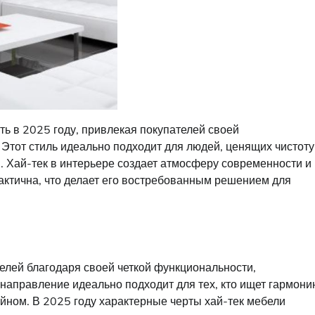
ть в 2025 году, привлекая покупателей своей
Этот стиль идеально подходит для людей, ценящих чистоту
 Хай-тек в интерьере создает атмосферу современности и
практична, что делает его востребованным решением для
елей благодаря своей четкой функциональности,
аправление идеально подходит для тех, кто ищет гармони
ном. В 2025 году характерные черты хай-тек мебели