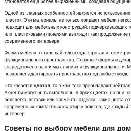
становятся еще более выраженными, создавая ощущение
Одной из главных особенностей является использовани
пластик. Эти материалы не только придают мебели легкос
подходит для мебельных конструкций, подчеркивающих т
или пластиковыми панелями выглядит как продолжение п
современного интерьера.
Форма мебели в стиле хай-тек всегда строгая и геометри
функционального пространства. Сложные формы и декора
сосредоточено на прямых линиях и функциональности. Меб
позволяет адаптировать пространство под любые нужды 
Что касается
цветов
, то в хай-теке преобладают нейтрал
Акценты могут быть выполнены в ярких цветах, но они ч
подсветка, вставки или элементы отделки. Такие цвета со
современных компактных квартир и офисов, где каждый 
интерьер.
Советы по выбору мебели для дома