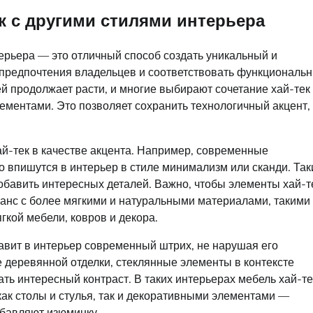
ек с другими стилями интерьера
терьера — это отличный способ создать уникальный и
 предпочтения владельцев и соответствовать функциональ
й продолжает расти, и многие выбирают сочетание хай-тек 
ементами. Это позволяет сохранить технологичный акцент,
ай-тек в качестве акцента. Например, современные
 впишутся в интерьер в стиле минимализм или сканди. Так
добавить интересных деталей. Важно, чтобы элементы хай-т
ланс с более мягкими и натуральными материалами, такими 
гкой мебели, ковров и декора.
авит в интерьер современный штрих, не нарушая его
е деревянной отделки, стеклянные элементы в контексте
ть интересный контраст. В таких интерьерах мебель хай-те
ак столы и стулья, так и декоративными элементами —
обавляют изюминку.