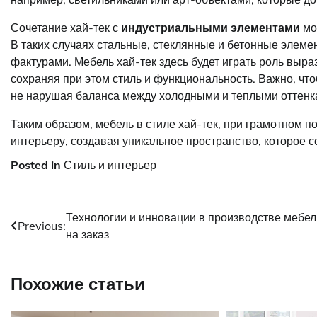
Сочетание хай-тек с
индустриальными элементами
мо
В таких случаях стальные, стеклянные и бетонные элеме
фактурами. Мебель хай-тек здесь будет играть роль выра
сохраняя при этом стиль и функциональность. Важно, чт
не нарушая баланса между холодными и теплыми оттенк
Таким образом, мебель в стиле хай-тек, при грамотном 
интерьеру, создавая уникальное пространство, которое со
Posted in
Стиль и интерьер
Навигация
Технологии и инновации в производстве мебел
Previous:
на заказ
по
записям
Похожие статьи