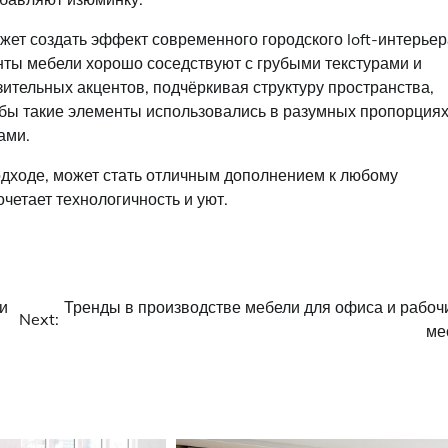
жет создать эффект современного городского loft-интерьер
нты мебели хорошо соседствуют с грубыми текстурами и
зительных акцентов, подчёркивая структуру пространства,
обы такие элементы использовались в разумных пропорциях
ами.
подходе, может стать отличным дополнением к любому
четает технологичность и уют.
и
Тренды в производстве мебели для офиса и рабоч
Next:
ме