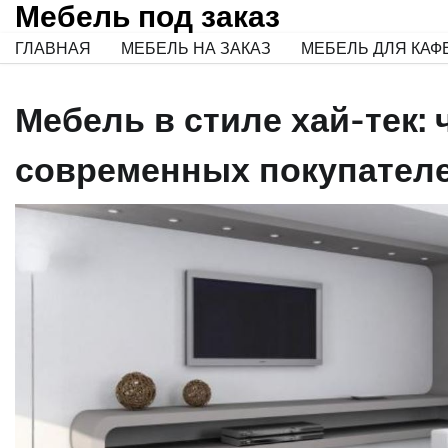
Мебель под заказ
Skip
to
ГЛАВНАЯ
МЕБЕЛЬ НА ЗАКАЗ
МЕБЕЛЬ ДЛЯ КАФ
content
Мебель в стиле хай-тек: 
современных покупател