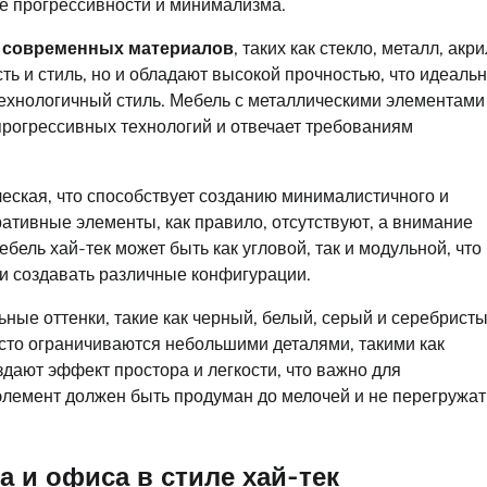
 прогрессивности и минимализма.
е
современных материалов
, таких как стекло, металл, акри
ть и стиль, но и обладают высокой прочностью, что идеаль
ехнологичный стиль. Мебель с металлическими элементами
рогрессивных технологий и отвечает требованиям
ческая, что способствует созданию минималистичного и
тивные элементы, как правило, отсутствуют, а внимание
ель хай-тек может быть как угловой, так и модульной, что
и создавать различные конфигурации.
ьные оттенки, такие как черный, белый, серый и серебристы
асто ограничиваются небольшими деталями, такими как
здают эффект простора и легкости, что важно для
элемент должен быть продуман до мелочей и не перегружат
 и офиса в стиле хай-тек