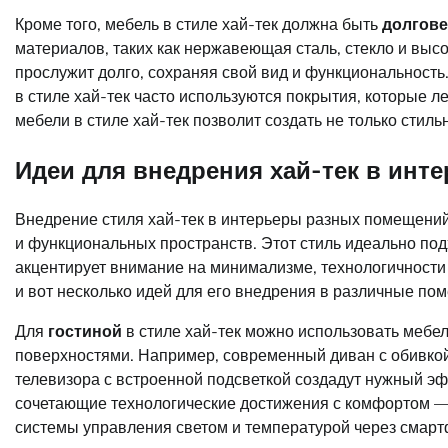
Кроме того, мебель в стиле хай-тек должна быть
долгове
материалов, таких как нержавеющая сталь, стекло и выс
прослужит долго, сохраняя свой вид и функциональность.
в стиле хай-тек часто используются покрытия, которые л
мебели в стиле хай-тек позволит создать не только стил
Идеи для внедрения хай-тек в ин
Внедрение стиля хай-тек в интерьеры разных помещени
и функциональных пространств. Этот стиль идеально подх
акцентирует внимание на минимализме, технологичности 
и вот несколько идей для его внедрения в различные по
Для
гостиной
в стиле хай-тек можно использовать мебе
поверхностями. Например, современный диван с обивкой
телевизора с встроенной подсветкой создадут нужный эф
сочетающие технологические достижения с комфортом — 
системы управления светом и температурой через смарт