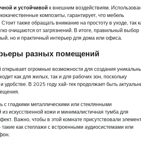
чной и устойчивой
к внешним воздействиям. Использова
ококачественные композиты, гарантирует, что мебель
 Стоит также обращать внимание на простоту в уходе, так к
егко очищаются от загрязнений. В итоге, правильный выбор
ьный, но и практичный интерьер для дома или офиса.
терьеры разных помещений
й открывает огромные возможности для создания уникальн
одит как для жилых, так и для рабочих зон, поскольку
и удобстве. В 2025 году хай-тек продолжает быть актуальн
мещения.
ль с гладкими металлическими или стеклянными
 из искусственной кожи и минималистичная тумба для
фект. Важно, чтобы в этой комнате присутствовали элемен
такие как стеллажи с встроенными аудиосистемами или
фон.