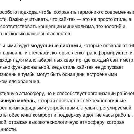
 особого подхода, чтобы сохранить гармонию с современны
. Важно учитывать, что хай-тек — это не просто стиль, а
 соответствовать концепции минимализма, технологий и
а несколько ключевых аспектов.
альными будут
модульные системы
, которые позволяют ги
ыть диваны и стеллажи, которые легко трансформируются и
ходят для малогабаритных квартир, где каждый сантиметр
ьно функциональной, ведь стиль хай-тек не допускает
визионные тумбы могут быть оснащены встроенными
ком для хранения.
уктивную атмосферу, но и способствует организации рабоче
мичную мебель
, которая сочетает в себе технологичные
оенными зарядными устройствами, стулья с регулируемой
ты обеспечат комфорт и поддержку в долгие часы работы.
ьной, отражая высокотехнологичную атмосферу, которая
нности.