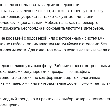
но, если использовать гладкие поверхности,
таль и закаленное стекло, а также встроенную технику.
ационные устройства, такие как умные плиты или
более функциональным. Мебель на заказ, например, с
збежать беспорядка и сохранить чистоту в интерьере.
ние кроватей с подсветкой или с встроенными системами
изайне мебели, минималистичные тумбочки и стеллажи без
нологичности. Для акцентов можно использовать зеркала с
и вдохновляющую атмосферу. Рабочие столы с встроенными
механизмами регулировки и прозрачные шкафы с
мещению строгий, но комфортный вид. Технологичные
нными панелями или интерактивные доски, помогут не толь
ко модный тренд, но и практичный выбор, который позволяе
 помещении.