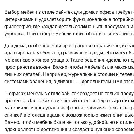
Выбор мебели в стиле хай-тек для дома и офиса требует
интерьерами и удовлетворить функциональные потребности
философия, где каждая деталь должна быть продумана и
удобства. При выборе мебели стоит обратить внимание н
Для дома, особенно если пространство ограничено, иде
адаптировать мебель под различные нужды. Это могут б
меняют свою конфигурацию. Такие решения идеально под
пространства важен. Важно, чтобы мебель была максимал
лишних деталей. Например, журнальные столики и теле
системами хранения, а диваны — дополнительными отсе
В офисах мебель в стиле хай-тек создает не только прод
процесса. Для таких помещений стоит выбирать
эргоно
материалы и продуманные формы. Рабочие столы с встр
спинкой и столешницами с возможностью изменения высо
Важно, чтобы мебель была не только удобной, но и стил
вдохновляет на достижения и создает ощущение совреме