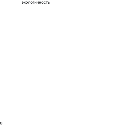
экологичность
ю