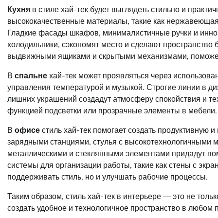
Кухня
в стиле хай-тек будет выглядеть стильно и практич
высококачественные материалы, такие как нержавеющая с
Гладкие фасады шкафов, минималистичные ручки и иннов
холодильники, сэкономят место и сделают пространство 
выдвижными ящиками и скрытыми механизмами, поможет и
В
спальне
хай-тек может проявляться через использова
управления температурой и музыкой. Строгие линии в д
лишних украшений создадут атмосферу спокойствия и тех
функцией подсветки или прозрачные элементы в мебели.
В
офисе
стиль хай-тек помогает создать продуктивную 
зарядными станциями, стулья с высокотехнологичными 
металлическими и стеклянными элементами придадут по
системы для организации работы, такие как стены с экра
поддерживать стиль, но и улучшать рабочие процессы.
Таким образом, стиль хай-тек в интерьере — это не толь
создать удобное и технологичное пространство в любом