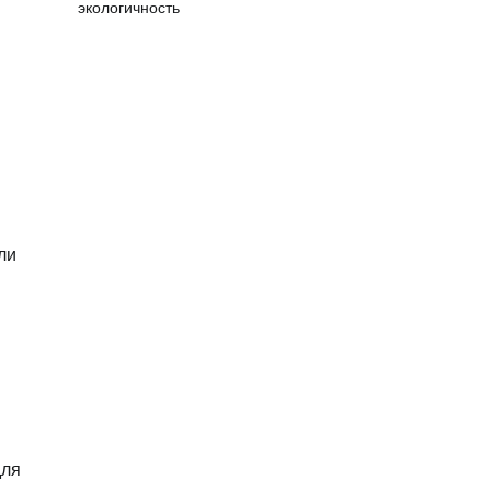
экологичность
ли
для