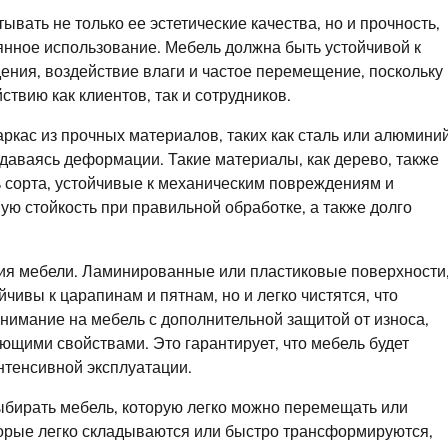
ать не только ее эстетические качества, но и прочность,
янное использование. Мебель должна быть устойчивой к
ния, воздействие влаги и частое перемещение, поскольку 
твию как клиентов, так и сотрудников.
ркас из прочных материалов, таких как сталь или алюминий
ддаваясь деформации. Такие материалы, как дерево, также
 сорта, устойчивые к механическим повреждениям и
ую стойкость при правильной обработке, а также долго
ия мебели. Ламинированные или пластиковые поверхности
ивы к царапинам и пятнам, но и легко чистятся, что
внимание на мебель с дополнительной защитой от износа,
ющими свойствами. Это гарантирует, что мебель будет
нтенсивной эксплуатации.
ыбирать мебель, которую легко можно перемещать или
торые легко складываются или быстро трансформируются,