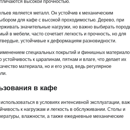
тличаются высокой прочностью.
льев является металл. Он устойчив к механическим
выбором для кафе с высокой проходимостью. Дерево, при
ерживать значительные нагрузки, но важно выбирать пород
ый в мебели, часто сочетает легкость и прочность, но для
 твердые, устойчивые к деформациям разновидности.
применением специальных покрытий и финишных материало
стойчивость к царапинам, пятнам и влаге, что делает их
чество материала, но и его уход, ведь регулярное
ли.
ьзования в кафе
 использоваться в условиях интенсивной эксплуатации, ва
ойчивость к нагрузкам и легкость в обслуживании. Столы и
ературы, влажности, а также ежедневные механические