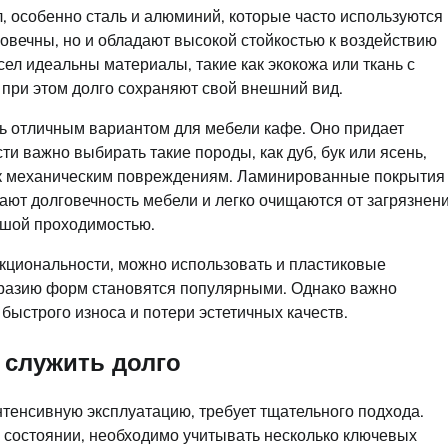
, особенно сталь и алюминий, которые часто используются
говечны, но и обладают высокой стойкостью к воздействию
сел идеальны материалы, такие как экокожа или ткань с
 при этом долго сохраняют свой внешний вид.
ть отличным вариантом для мебели кафе. Оно придает
ти важно выбирать такие породы, как дуб, бук или ясень,
 к механическим повреждениям. Ламинированные покрытия
ют долговечность мебели и легко очищаются от загрязнени
ьшой проходимостью.
нкциональности, можно использовать и пластиковые
бразию форм становятся популярными. Однако важно
 быстрого износа и потери эстетичных качеств.
 служить долго
тенсивную эксплуатацию, требует тщательного подхода.
 состоянии, необходимо учитывать несколько ключевых