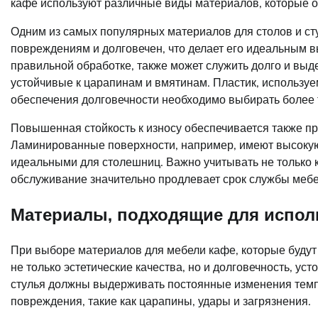
кафе используют различные виды материалов, которые о
Одним из самых популярных материалов для столов и сту
повреждениям и долговечен, что делает его идеальным 
правильной обработке, также может служить долго и выд
устойчивые к царапинам и вмятинам. Пластик, используем
обеспечения долговечности необходимо выбирать более
Повышенная стойкость к износу обеспечивается также 
Ламинированные поверхности, например, имеют высокую у
идеальными для столешниц. Важно учитывать не только ка
обслуживание значительно продлевает срок службы мебе
Материалы, подходящие для испол
При выборе материалов для мебели кафе, которые будут
не только эстетические качества, но и долговечность, уст
стулья должны выдерживать постоянные изменения темп
повреждения, такие как царапины, удары и загрязнения.