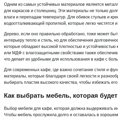
Одним из самых устойчивых материалов является металл
для каркасов и столешниц. Эти материалы не только дол
влаги и перепадам температур. Для обивок стульев и кре
водоотталкивающей пропиткой, которые легко чистятся и
Дерево, если оно правильно обработано, тоже может бы
интерьеру тепло и стиль, но для обеспечения долговечнос
которые обладают высокой плотностью и устойчивостью
или МДФ с влагозащитными свойствами также обеспечива
что делает их удобными для использования в кафе с бол
Для современных кафе, где важно сочетание стиля и фу
материалы, которые благодаря своей легкости и разноо
выбирать пластик высокого качества, чтобы избежать его
Как выбрать мебель, которая будет
Выбор мебели для кафе, которая должна выдерживать ин
Чтобы мебель прослужила долго и оставалась в хорошем