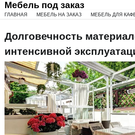
Мебель под заказ
Skip
to
ГЛАВНАЯ
МЕБЕЛЬ НА ЗАКАЗ
МЕБЕЛЬ ДЛЯ КАФ
content
Долговечность материал
интенсивной эксплуатац