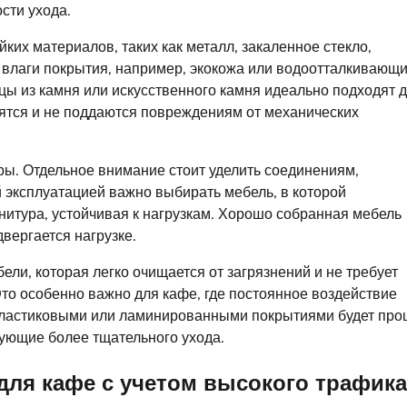
сти ухода.
ких материалов, таких как металл, закаленное стекло,
 влаги покрытия, например, экокожа или водоотталкивающ
цы из камня или искусственного камня идеально подходят 
тятся и не поддаются повреждениям от механических
ры. Отдельное внимание стоит уделить соединениям,
й эксплуатацией важно выбирать мебель, в которой
нитура, устойчивая к нагрузкам. Хорошо собранная мебель
вергается нагрузке.
ли, которая легко очищается от загрязнений и не требует
Это особенно важно для кафе, где постоянное воздействие
 пластиковыми или ламинированными покрытиями будет пр
бующие более тщательного ухода.
для кафе с учетом высокого трафика