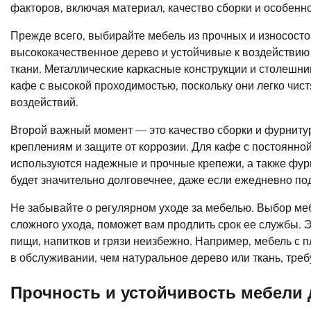
факторов, включая материал, качество сборки и особенно
Прежде всего, выбирайте мебель из прочных и износостой
высококачественное дерево и устойчивые к воздействию
ткани. Металлические каркасные конструкции и столешни
кафе с высокой проходимостью, поскольку они легко чис
воздействий.
Второй важный момент — это качество сборки и фурниту
креплениям и защите от коррозии. Для кафе с постоянно
используются надежные и прочные крепежи, а также фур
будет значительно долговечнее, даже если ежедневно под
Не забывайте о регулярном уходе за мебелью. Выбор мебе
сложного ухода, поможет вам продлить срок ее службы. 
пищи, напитков и грязи неизбежно. Например, мебель с
в обслуживании, чем натуральное дерево или ткань, тре
Прочность и устойчивость мебели 