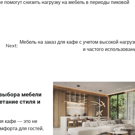
же помогут снизить нагрузку на мебель в периоды пиковой
Мебель на заказ для кафе с учетом высокой нагруз
Next:
и частого использован
выбора мебели
етание стиля и
я кафе — это не
омфорта для гостей,