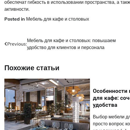
обеспечат гибкость в использовании пространства, а так
активности.
Posted in
Мебель для кафе и столовых
Навигация
Мебель для кафе и столовых: повышаем
Previous:
удобство для клиентов и персонала
по
записям
Похожие статьи
Особенности 
для кафе: соч
удобства
Выбор мебели дл
просто вопрос к