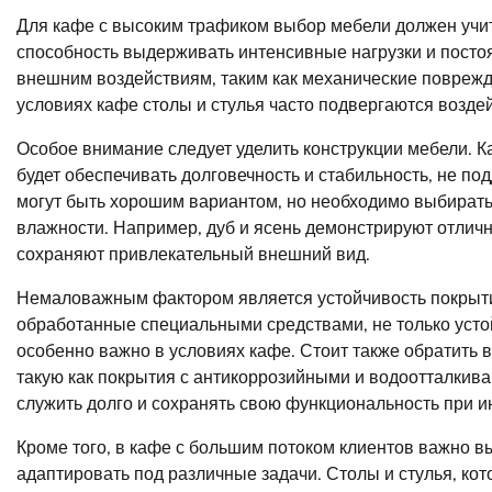
Для кафе с высоким трафиком выбор мебели должен учитыв
способность выдерживать интенсивные нагрузки и посто
внешним воздействиям, таким как механические поврежде
условиях кафе столы и стулья часто подвергаются воздейс
Особое внимание следует уделить конструкции мебели. Ка
будет обеспечивать долговечность и стабильность, не по
могут быть хорошим вариантом, но необходимо выбирать
влажности. Например, дуб и ясень демонстрируют отличн
сохраняют привлекательный внешний вид.
Немаловажным фактором является устойчивость покрыт
обработанные специальными средствами, не только устойч
особенно важно в условиях кафе. Стоит также обратить 
такую как покрытия с антикоррозийными и водоотталкива
служить долго и сохранять свою функциональность при и
Кроме того, в кафе с большим потоком клиентов важно в
адаптировать под различные задачи. Столы и стулья, ко