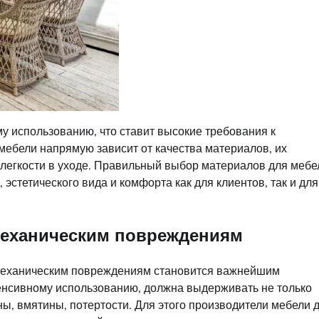
у использованию, что ставит высокие требования к
 мебели напрямую зависит от качества материалов, их
 легкости в уходе. Правильный выбор материалов для мебе
эстетического вида и комфорта как для клиентов, так и для
 механическим повреждениям
 и механическим повреждениям становится важнейшим
енсивному использованию, должна выдерживать не только
ны, вмятины, потертости. Для этого производители мебели 