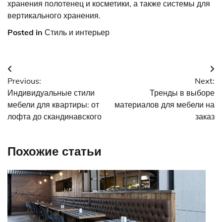
хранения полотенец и косметики, а также системы для
вертикального хранения.
Posted in
Стиль и интерьер
Навигация
Previous:
Next:
по
Индивидуальные стили
Тренды в выборе
записям
мебели для квартиры: от
материалов для мебели на
лофта до скандинавского
заказ
Похожие статьи