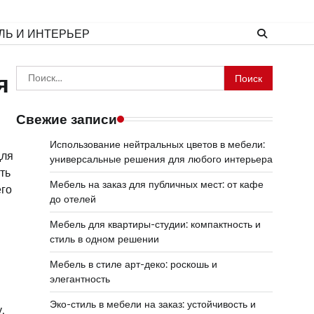
ЛЬ И ИНТЕРЬЕР
Найти:
я
Свежие записи
Использование нейтральных цветов в мебели:
для
универсальные решения для любого интерьера
ть
Мебель на заказ для публичных мест: от кафе
его
до отелей
Мебель для квартиры-студии: компактность и
стиль в одном решении
Мебель в стиле арт-деко: роскошь и
элегантность
Эко-стиль в мебели на заказ: устойчивость и
.