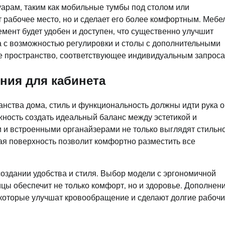
арам, таким как мобильные тумбы под столом или
т рабочее место, но и сделает его более комфортным. Мебе
емент будет удобен и доступен, что существенно улучшит
ла с возможностью регулировки и столы с дополнительными
ее пространство, соответствующее индивидуальным запроса
ния для кабинета
анства дома, стиль и функциональность должны идти рука о
жность создать идеальный баланс между эстетикой и
и встроенными органайзерами не только выглядят стильно
ая поверхность позволит комфортно разместить все
создании удобства и стиля. Выбор модели с эргономичной
цы обеспечит не только комфорт, но и здоровье. Дополнен
, которые улучшат кровообращение и сделают долгие рабоч