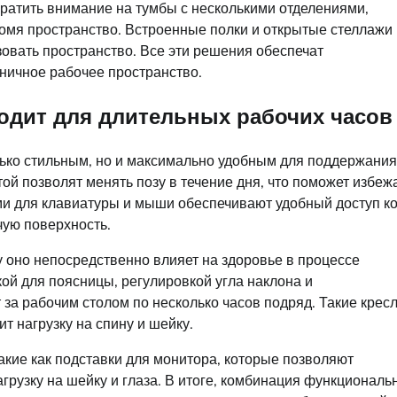
ратить внимание на тумбы с несколькими отделениями,
номя пространство. Встроенные полки и открытые стеллажи
изовать пространство. Все эти решения обеспечат
ничное рабочее пространство.
ходит для длительных рабочих часов
лько стильным, но и максимально удобным для поддержания
ой позволят менять позу в течение дня, что поможет избеж
ми для клавиатуры и мыши обеспечивают удобный доступ к
чую поверхность.
у оно непосредственно влияет на здоровье в процессе
ой для поясницы, регулировкой угла наклона и
 за рабочим столом по несколько часов подряд. Такие крес
т нагрузку на спину и шейку.
кие как подставки для монитора, которые позволяют
агрузку на шейку и глаза. В итоге, комбинация функциональ