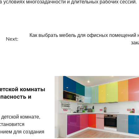
 условиях многозадачности и длительных рабочих сессий.
Как выбрать мебель для офисных помещений 
Next:
зак
етской комнаты
опасность и
о детской комнате,
становится
нием для создания