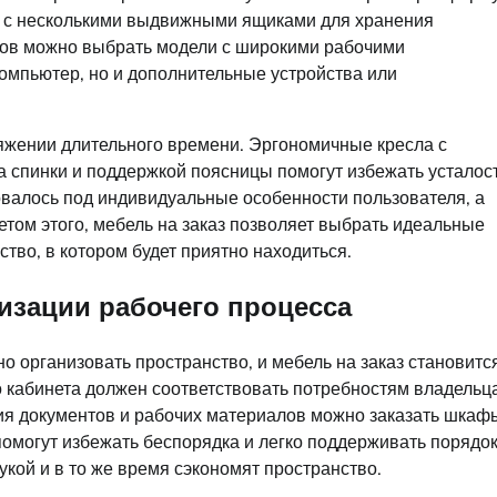
 с несколькими выдвижными ящиками для хранения
тов можно выбрать модели с широкими рабочими
компьютер, но и дополнительные устройства или
яжении длительного времени. Эргономичные кресла с
 спинки и поддержкой поясницы помогут избежать усталос
ровалось под индивидуальные особенности пользователя, а
етом этого, мебель на заказ позволяет выбрать идеальные
тво, в котором будет приятно находиться.
низации рабочего процесса
 организовать пространство, и мебель на заказ становитс
 кабинета должен соответствовать потребностям владельца
ния документов и рабочих материалов можно заказать шкаф
омогут избежать беспорядка и легко поддерживать порядок
кой и в то же время сэкономят пространство.