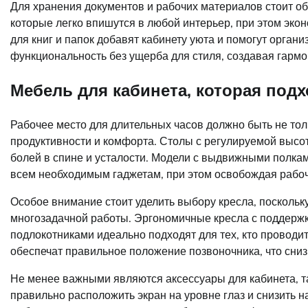
Для хранения документов и рабочих материалов стоит об
которые легко впишутся в любой интерьер, при этом эко
для книг и папок добавят кабинету уюта и помогут орган
функциональность без ущерба для стиля, создавая гармо
Мебель для кабинета, которая под
Рабочее место для длительных часов должно быть не то
продуктивности и комфорта. Столы с регулируемой высот
болей в спине и усталости. Модели с выдвижными полка
всем необходимым гаджетам, при этом освобождая рабо
Особое внимание стоит уделить выбору кресла, поскольк
многозадачной работы. Эргономичные кресла с поддержк
подлокотниками идеально подходят для тех, кто проводит
обеспечат правильное положение позвоночника, что снизи
Не менее важными являются аксессуары для кабинета, та
правильно расположить экран на уровне глаз и снизить н