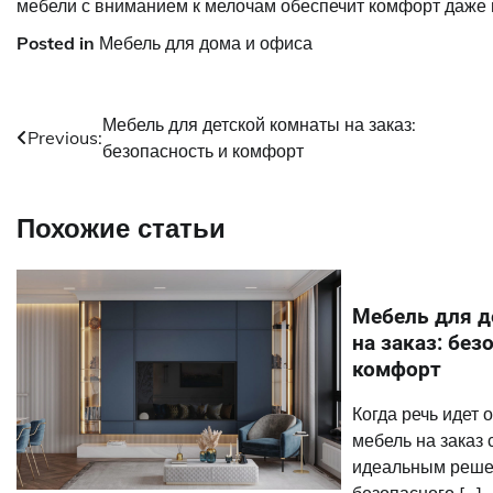
мебели с вниманием к мелочам обеспечит комфорт даже в
Posted in
Мебель для дома и офиса
Навигация
Мебель для детской комнаты на заказ:
Previous:
безопасность и комфорт
по
записям
Похожие статьи
Мебель для д
на заказ: без
комфорт
Когда речь идет 
мебель на заказ 
идеальным реше
безопасного […]