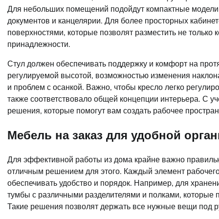
Для небольших помещений подойдут компактные модели
документов и канцелярии. Для более просторных кабине
поверхностями, которые позволят разместить не только 
принадлежности.
Стул должен обеспечивать поддержку и комфорт на прот
регулируемой высотой, возможностью изменения наклона
и проблем с осанкой. Важно, чтобы кресло легко регули
также соответствовало общей концепции интерьера. С уч
решения, которые помогут вам создать рабочее пространс
Мебель на заказ для удобной орга
Для эффективной работы из дома крайне важно правильно
отличным решением для этого. Каждый элемент рабочего
обеспечивать удобство и порядок. Например, для хране
тумбы с различными разделителями и полками, которые п
Такие решения позволят держать все нужные вещи под ру